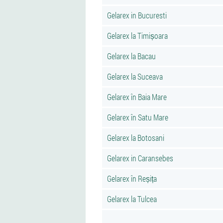
Gelarex in Bucuresti
Gelarex la Timișoara
Gelarex la Bacau
Gelarex la Suceava
Gelarex în Baia Mare
Gelarex în Satu Mare
Gelarex la Botosani
Gelarex in Caransebes
Gelarex în Reșița
Gelarex la Tulcea