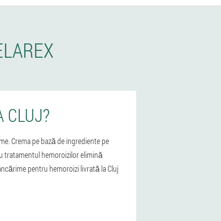
ELAREX
 CLUJ?
rime. Crema pe bază de ingrediente pe
u tratamentul hemoroizilor elimină
ncărime pentru hemoroizi livrată la Cluj