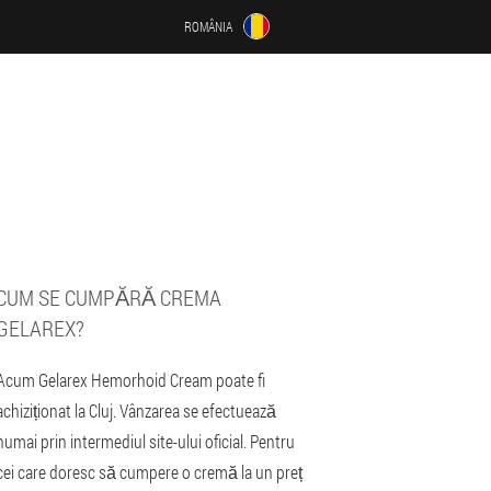
ROMÂNIA
CUM SE CUMPĂRĂ CREMA
GELAREX?
Acum Gelarex Hemorhoid Cream poate fi
achiziționat la Cluj. Vânzarea se efectuează
numai prin intermediul site-ului oficial. Pentru
cei care doresc să cumpere o cremă la un preț