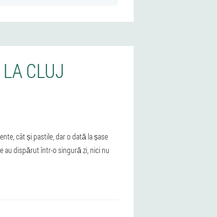
 LA CLUJ
nte, cât și pastile, dar o dată la șase
au dispărut într-o singură zi, nici nu