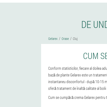
DE UN
Gelarex
Orase
Cluj
CUM S
Conform statisticilor, fiecare al doilea 
bază de plante Gelarex este un tratamen
instantaneu disconfortul - după 10-15 mi
oferă tratament de înaltă calitate al bolii
Cum se cumpără crema Gelarex pentru tr