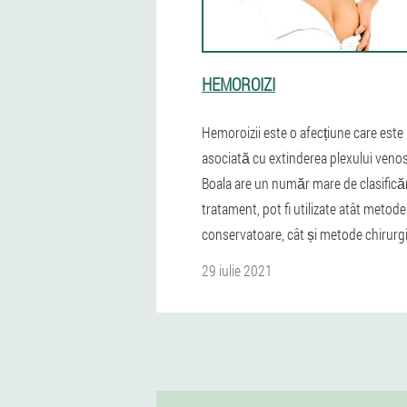
HEMOROIZI
Hemoroizii este o afecțiune care este
asociată cu extinderea plexului venos 
Boala are un număr mare de clasificăr
tratament, pot fi utilizate atât metode
conservatoare, cât și metode chirurgi
29 iulie 2021