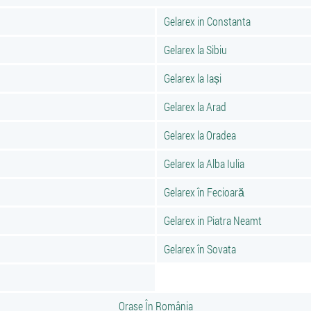
Gelarex in Constanta
Gelarex la Sibiu
Gelarex la Iași
Gelarex la Arad
Gelarex la Oradea
Gelarex la Alba Iulia
Gelarex în Fecioară
Gelarex in Piatra Neamt
Gelarex în Sovata
Orase În România