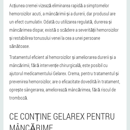
Acțiunea cremei vizează eliminarea rapidă a simptomelor
hemoroizilor acuti, a mâncărimii și a durerii, dar produsul are
un efect cumulativ. Odată cu utilizarea regulată, durerea și
mâncărimea dispar, există o scădere a severității hemoroizilor
și restabilirea tonusului venei la cea a unei persoane
sănătoase.
Tratamentul eficient al hemoroizilor și ameliorarea durerii și a
mâncărimii, fără intervenție chirurgicală, este posibil cu
ajutorul medicamentului Gelarex. Crema, pentru tratamentul și
prevenirea hemoroizilor, are o eficacitate dovedită în tratament,
oprește sângerarea, ameliorează mâncărimea, fără riscul de
tromboză.
CE CONȚINE GELAREX PENTRU
MÂNCĂRIME