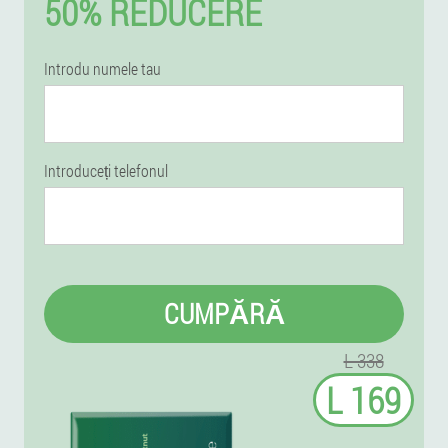
50% REDUCERE
Introdu numele tau
Introduceți telefonul
CUMPĂRĂ
L 338
L 169