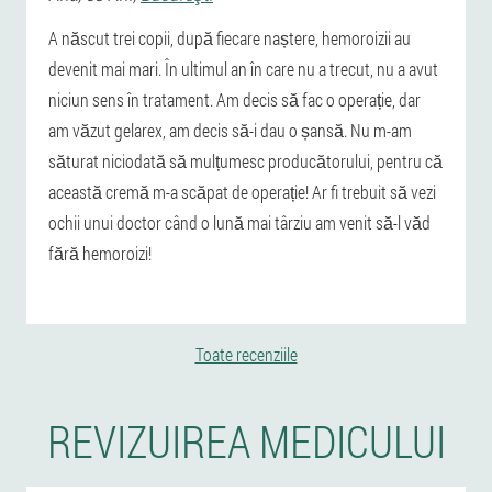
A născut trei copii, după fiecare naștere, hemoroizii au
devenit mai mari. În ultimul an în care nu a trecut, nu a avut
niciun sens în tratament. Am decis să fac o operație, dar
am văzut gelarex, am decis să-i dau o șansă. Nu m-am
săturat niciodată să mulțumesc producătorului, pentru că
această cremă m-a scăpat de operație! Ar fi trebuit să vezi
ochii unui doctor când o lună mai târziu am venit să-l văd
fără hemoroizi!
Toate recenziile
REVIZUIREA MEDICULUI