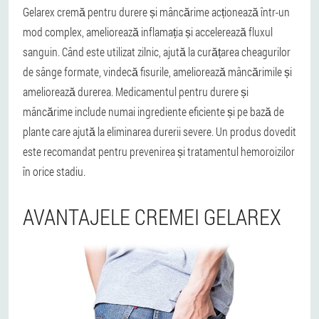
Gelarex cremă pentru durere și mâncărime acționează într-un
mod complex, ameliorează inflamația și accelerează fluxul
sanguin. Când este utilizat zilnic, ajută la curățarea cheagurilor
de sânge formate, vindecă fisurile, ameliorează mâncărimile și
ameliorează durerea. Medicamentul pentru durere și
mâncărime include numai ingrediente eficiente și pe bază de
plante care ajută la eliminarea durerii severe. Un produs dovedit
este recomandat pentru prevenirea și tratamentul hemoroizilor
în orice stadiu.
AVANTAJELE CREMEI GELAREX