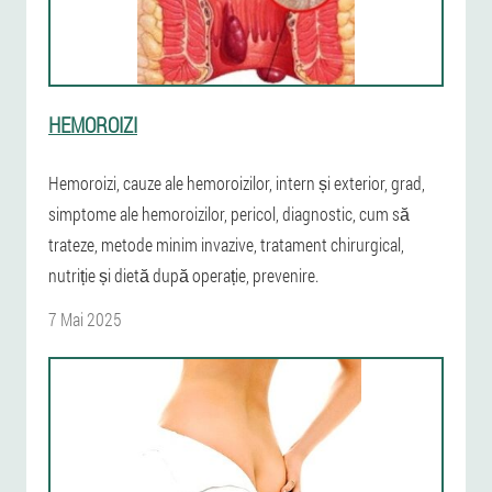
HEMOROIZI
Hemoroizi, cauze ale hemoroizilor, intern și exterior, grad,
simptome ale hemoroizilor, pericol, diagnostic, cum să
trateze, metode minim invazive, tratament chirurgical,
nutriție și dietă după operație, prevenire.
7 Mai 2025