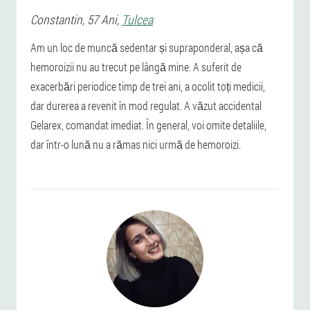
Constantin
, 57 Ani,
Tulcea
Am un loc de muncă sedentar și supraponderal, așa că
hemoroizii nu au trecut pe lângă mine. A suferit de
exacerbări periodice timp de trei ani, a ocolit toți medicii,
dar durerea a revenit în mod regulat. A văzut accidental
Gelarex, comandat imediat. În general, voi omite detaliile,
dar într-o lună nu a rămas nici urmă de hemoroizi.