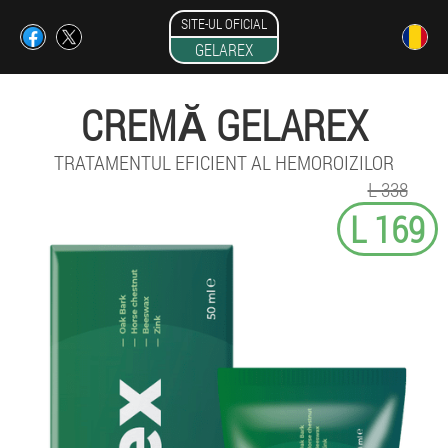
SITE-UL OFICIAL
GELAREX
CREMĂ GELAREX
TRATAMENTUL EFICIENT AL HEMOROIZILOR
L 338
L 169