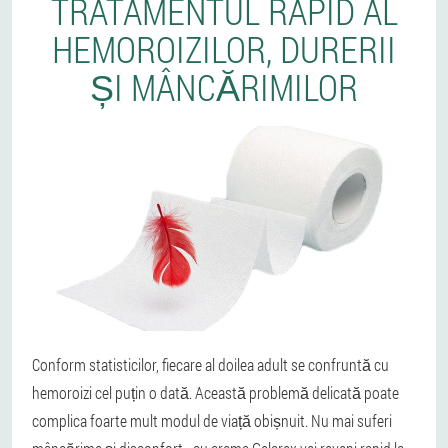
TRATAMENTUL RAPID AL
HEMOROIZILOR, DURERII
ȘI MÂNCĂRIMILOR
Conform statisticilor, fiecare al doilea adult se confruntă cu
hemoroizi cel puțin o dată. Această problemă delicată poate
complica foarte mult modul de viață obișnuit. Nu mai suferi