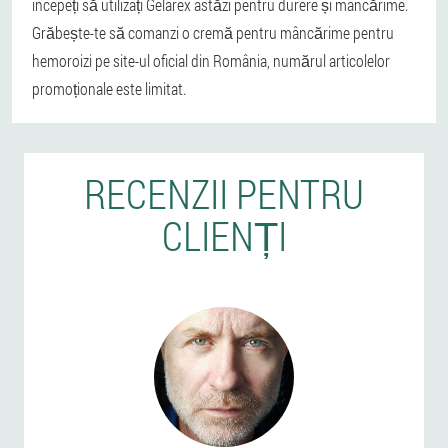
începeți să utilizați Gelarex astăzi pentru durere și mâncărime.
Grăbește-te să comanzi o cremă pentru mâncărime pentru
hemoroizi pe site-ul oficial din România, numărul articolelor
promoționale este limitat.
RECENZII PENTRU
CLIENȚI