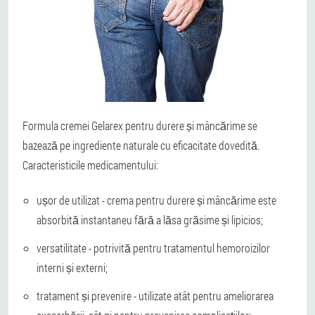
Formula cremei Gelarex pentru durere și mâncărime se
bazează pe ingrediente naturale cu eficacitate dovedită.
Caracteristicile medicamentului:
ușor de utilizat - crema pentru durere și mâncărime este
absorbită instantaneu fără a lăsa grăsime și lipicios;
versatilitate - potrivită pentru tratamentul hemoroizilor
interni și externi;
tratament și prevenire - utilizate atât pentru ameliorarea